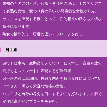
未知のものに強く惹かれるさそり座の彼は、ミステリアス
で寡黙な女性、変わり身の早い 小悪魔的な女性が好み。
セックスを重視する彼にとって、性的相性の良さも大切な
条件になります。
熟女で情熱的で、密度の濃いアプローチを好む。
射手座
遊びも仕事も一生懸命でノリでサービスする。自由奔放で
気持ちをストレートに表現するが浮気者。
射手座の彼は単細胞。複雑な内面を持つ女性にはついてい
けません。明るく素直な性格の女性。
ハッキリと自分の考えを口にする女性を好みます。大胆で
変化に富んだアプローチを好む。