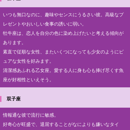
いつも無口なのに、趣味やセンスにうるさい彼。高級なプ
レゼントやおいしい食事の誘いに弱い。
牡牛座は、恋人を自分の色に染め上げたいと考える傾向が
あります。
素直で従順な女性、またいくつになっても少女のようにピ
ュアな女性を好みます。
清潔感あふれる乙女座。愛する人に身も心も捧げ尽くす魚
座が好相性といえそう。
双子座
情報通な彼で流行に敏感。
好奇心が旺盛で、退屈することがなによりも嫌いなタイ