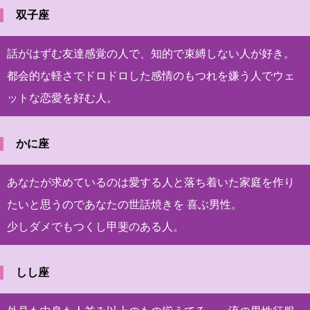
双子座
話がはずむ友達感覚の人で、知的で束縛しない人が好き。
都会的な軽さでドロドロした感情のもつれを嫌う人でウェ
ットな恋愛を好む人。
かに座
あなたが求めているのは愛する人と落ち着いた家庭を作り
たいと思うのであなたの世話焼きを 喜ぶ男性。
少しダメでもつくし甲斐のある人。
しし座