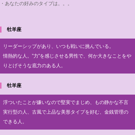
・あなたの好みのタイプは。。。
牡羊座
リーダーシップがあり、いつも戦いに挑んでいる。
情熱的な人。”力”を感じさせる男性で、何か大きなことをや
りとげそうな底力のある人。
牡羊座
浮ついたことが嫌いなので堅実でまじめ、もの静かな不言
実行型の人、古風で上品な美形タイプを好む、金銭管理の
できる人。