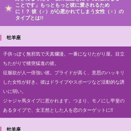
ことです」もっともっと彼に愛されるため
に！？ 彼（♂）が心惹かれてしまう女性（♀）の
タイプとは!!
牡羊座
子供っぽく無邪気で天真爛漫。一番になりたがり屋。目立
ちたがりで猪突猛進の彼。
征服欲が人一倍強い彼。プライドが高く、意思のハッキリ
した女性が好き。彼はドライブやスポーツなど活動的な誘
いに弱い。
ジャジャ馬タイプに惹かれます。つまり、モノにし甲斐の
あるタイプで、女王然とした人を恋のターゲットに!!
牡羊座