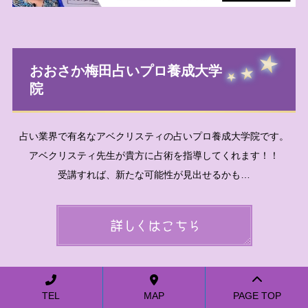
おおさか梅田占いプロ養成大学
院
占い業界で有名なアベクリスティの占いプロ養成大学院です。
アベクリスティ先生が貴方に占術を指導してくれます！！
受講すれば、新たな可能性が見出せるかも…
TEL
MAP
PAGE TOP