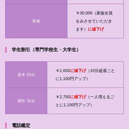
￥30,000（家族全員
家相
をみさせていただき
ます）
に値下げ
学生割引（専門学校生・大学生）
￥1,650
に値下げ
（10分超過ごと
基本 20分
に1,100円アップ）
￥2,750
に値下げ
（一人増えるご
相性 30分
とに1,100円アップ）
電話鑑定