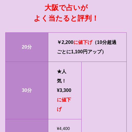
大阪で占いが
よく当たると評判！
￥2,200
に値下げ
（10分超過
20分
ごとに1,100円アップ）
★人
気！
30分
¥3,300
に値下
げ
¥4,400