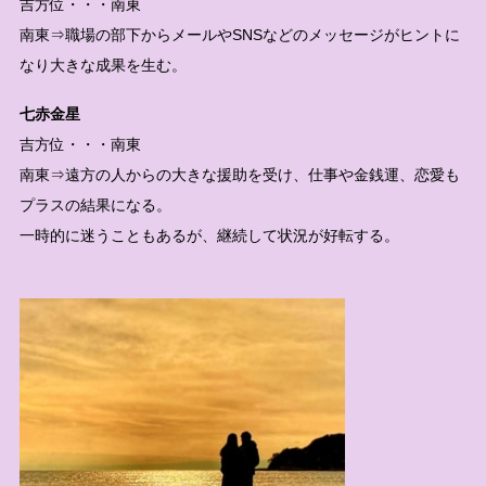
吉方位・・・南東
南東⇒職場の部下からメールやSNSなどのメッセージがヒントに
なり大きな成果を生む。
七赤金星
吉方位・・・南東
南東⇒遠方の人からの大きな援助を受け、仕事や金銭運、恋愛も
プラスの結果になる。
一時的に迷うこともあるが、継続して状況が好転する。