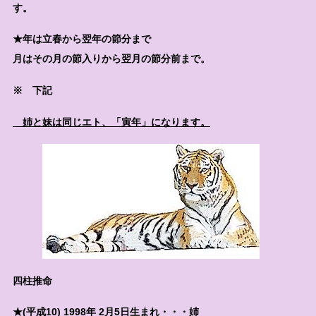
す。
★年は立春から翌年の節分まで
月はその月の節入りから翌月の節分前まで。
※ 下記
姉と妹は同じエト、「寅年」になります。
四柱推命
★(平成10) 1998年 2月5日生まれ・・・姉