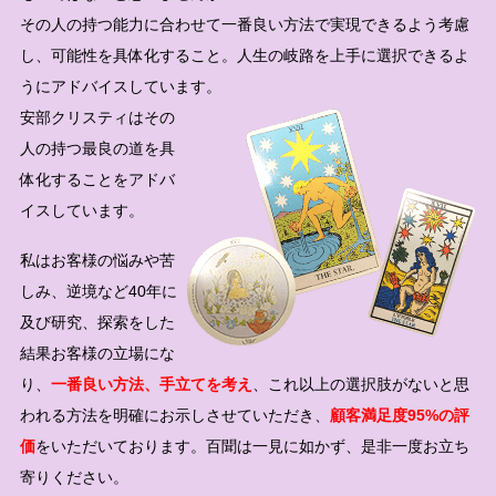
その人の持つ能力に合わせて一番良い方法で実現できるよう考慮
し、可能性を具体化すること。人生の岐路を上手に選択できるよ
うにアドバイスしています。
安部クリスティはその
人の持つ最良の道を具
体化することをアドバ
イスしています。
私はお客様の悩みや苦
しみ、逆境など40年に
及び研究、探索をした
結果お客様の立場にな
り、
一番良い方法、手立てを考え
、これ以上の選択肢がないと思
われる方法を明確にお示しさせていただき、
顧客満足度95%の評
価
をいただいております。百聞は一見に如かず、是非一度お立ち
寄りください。