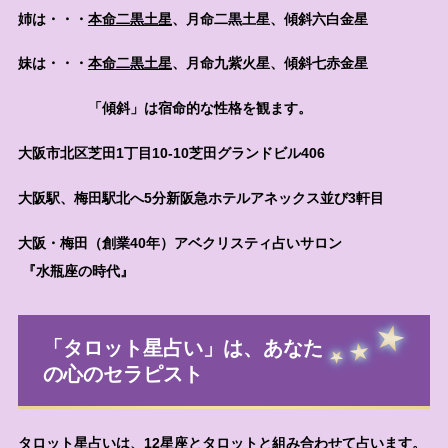
姉は・・・
本命二黒土星
、月命二黒土星、傾斜六白金星
妹は・・・
本命二黒土星
、月命九紫火星、傾斜七赤金星
「傾斜」は宿命的な性格を観ます。
大阪市北区芝田1丁目10-10芝田グランドビル406
大阪駅、梅田駅北へ5分新阪急ホテルアネックス並び3軒目
大阪・梅田（創業40年）アベクリスティ占いサロン
『水瓶座の時代』
「タロット星占い」は、あなた
の心のセラピスト
タロット星占いは、12星座とタロットと組み合わせて占います。