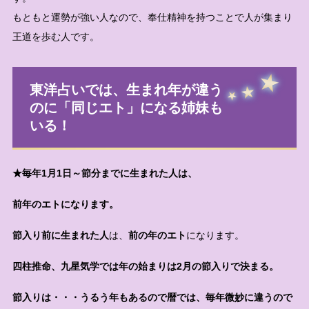
もともと運勢が強い人なので、奉仕精神を持つことで人が集まり
王道を歩む人です。
東洋占いでは、生まれ年が違う
のに「同じエト」になる姉妹も
いる！
★毎年1月1日～節分までに生まれた人は、
前年のエトになります。
節入り前に生まれた人
は、
前の年のエト
になります。
四柱推命、九星気学では年の始まりは2月の節入りで決まる。
節入りは・・・うるう年もあるので暦では、毎年微妙に違うので