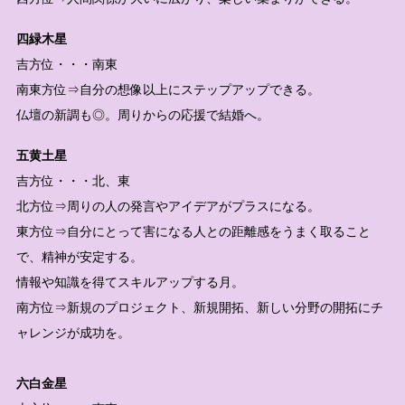
四緑木星
吉方位・・・南東
南東方位⇒自分の想像以上にステップアップできる。
仏壇の新調も◎。周りからの応援で結婚へ。
五黄土星
吉方位・・・北、東
北方位⇒周りの人の発言やアイデアがプラスになる。
東方位⇒自分にとって害になる人との距離感をうまく取ること
で、精神が安定する。
情報や知識を得てスキルアップする月。
南方位⇒新規のプロジェクト、新規開拓、新しい分野の開拓にチ
ャレンジが成功を。
六白金星