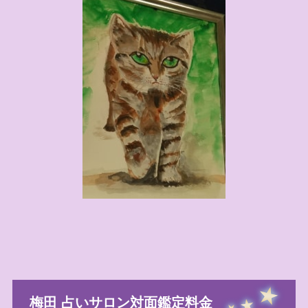
梅田 占いサロン対面鑑定料金