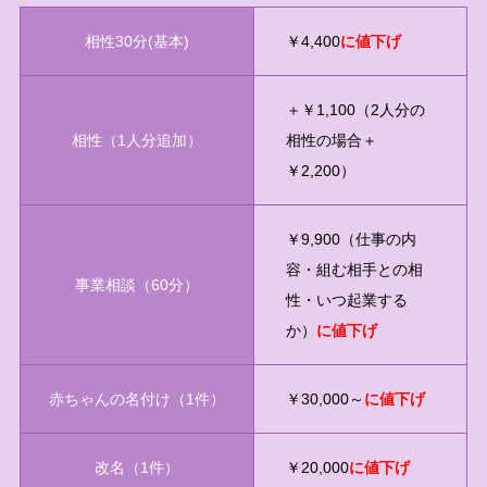
相性30分(基本)
￥4,400
に値下げ
＋￥1,100（2人分の
相性（1人分追加）
相性の場合＋
￥2,200）
￥9,900（仕事の内
容・組む相手との相
事業相談（60分）
性・いつ起業する
か）
に値下げ
赤ちゃんの名付け（1件）
￥30,000～
に値下げ
改名（1件）
￥20,000
に値下げ