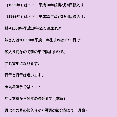
（1998年）は・・・平成10年戊寅2月4日節入り
（1999年）は・・・平成11年己卯2月4日節入り、
姉➡1998年平成10年２/５生まれと
妹さんは➡1999年平成11年生まれは２/１日で
節入り前なので前の年で観ますので、
同じ寅年になります。
日干と月干は違います。
★九星気学では・・・
年は立春から翌年の節分まで（本命）
月はその月の節入りから翌月の節分前まで（月命）