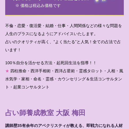
※ 価格は税込み価格です
不倫・恋愛・復活愛・結婚・仕事・人間関係などの様々な問題を
人生のプラスになるようにアドバイスいたします。
占いのクオリティが高く、”よく当たる”と人気！全ての占法で占
います！
100％自分を活かせる方法・起死回生法を指導！！
★
四柱推命・西洋手相術・西洋占星術・霊感タロット・人相・風
水気学・家相・命名・霊感・カウンセリング＆生活コンサルタン
ト・起業コンサルタント
占い師養成教室 大阪 梅田
講師歴35有余年のアベクリスティが教える、即戦力になれる人材