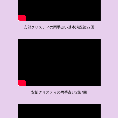
安部クリスティの両手占い基本講座第22回
安部クリスティの両手占い2第7回