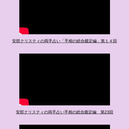
安部クリスティの両手占い「手相の総合鑑定編」第１４回
安部クリスティの両手占い手相の総合鑑定編 第23回