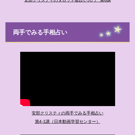
両手でみる手相占い
安部クリスティの両手でみる手相占い
第4-1講（日本動画学習センター）