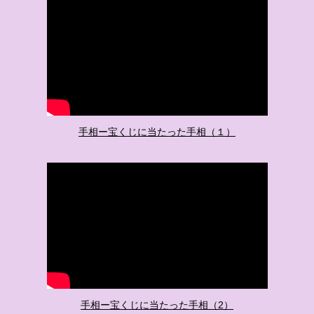
手相ー宝くじに当たった手相（１）
手相ー宝くじに当たった手相（2）