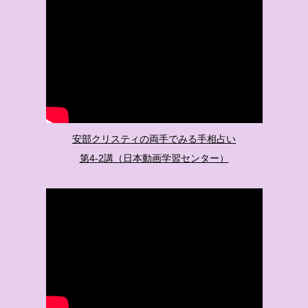
安部クリスティの両手でみる手相占い
第4-2講（日本動画学習センター）