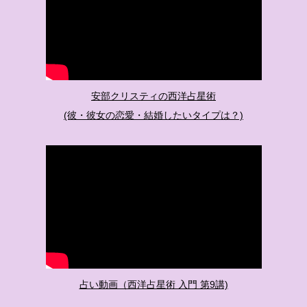
安部クリスティの西洋占星術
(彼・彼女の恋愛・結婚したいタイプは？)
占い動画（西洋占星術 入門 第9講)