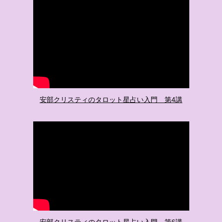
安部クリスティのタロット星占い入門 第4講
安部クリスティのタロット星占い入門 第6講