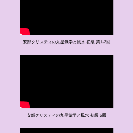
安部クリスティの九星気学と風水 初級 第1-2回
安部クリスティの九星気学と風水 初級 5回