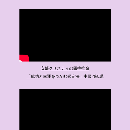
安部クリスティの四柱推命
「成功と幸運をつかむ鑑定法」中級-第8講