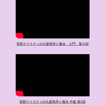
安部クリスティの九星気学と風水 入門 第９回
安部クリスティの九星気学と風水 中級 第1回