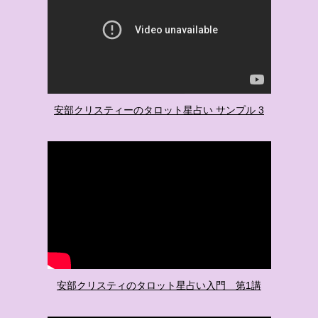
安部クリスティーのタロット星占い サンプル 3
安部クリスティのタロット星占い入門 第1講