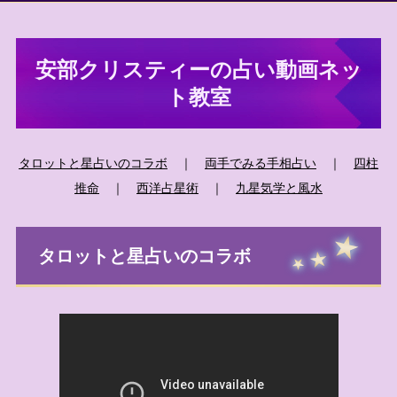
安部クリスティーの占い動画ネッ
ト教室
タロットと星占いのコラボ
｜
両手でみる手相占い
｜
四柱
推命
｜
西洋占星術
｜
九星気学と風水
タロットと星占いのコラボ