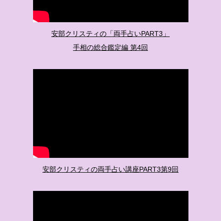
安部クリスティの「両手占いPART3」
手相の総合鑑定編 第4回
安部クリスティの両手占い講座PART3第9回