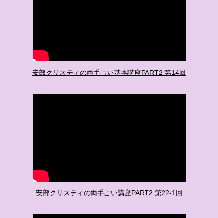
安部クリスティの両手占い基本講座PART2 第14回
安部クリスティの両手占い講座PART2 第22-1回