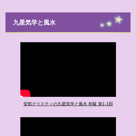
九星気学と風水
安部クリスティの九星気学と風水 初級 第1-1回