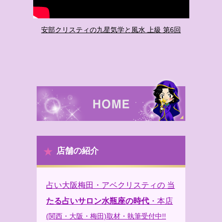
安部クリスティの九星気学と風水 上級 第6回
店舗の紹介
占い大阪梅田・アベクリスティの 当
たる占いサロン水瓶座の時代
・本店
(関西・大阪・梅田)取材・執筆受付中!!