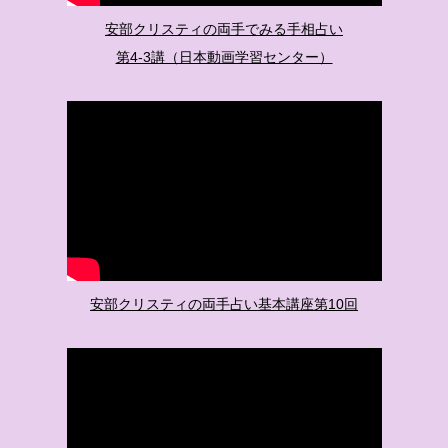
安部クリスティの両手でみる手相占い
第4-3講（日本動画学習センター）
安部クリスティの両手占い基本講座第10回