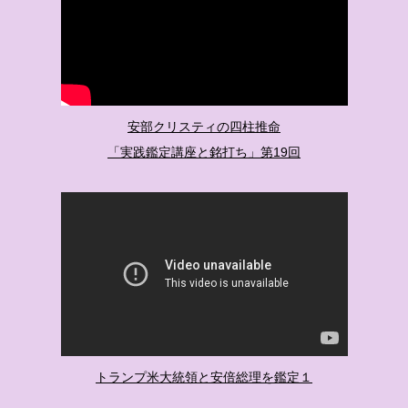
安部クリスティの四柱推命
「実践鑑定講座と銘打ち」第19回
トランプ米大統領と安倍総理を鑑定１