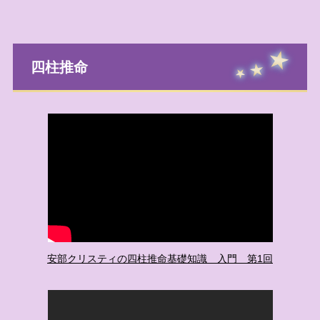
四柱推命
安部クリスティの四柱推命基礎知識 入門 第1回