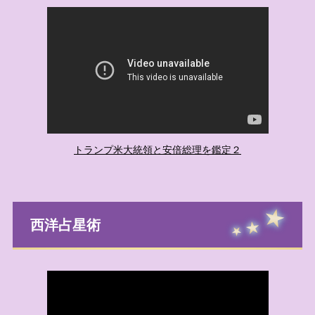
トランプ米大統領と安倍総理を鑑定２
西洋占星術