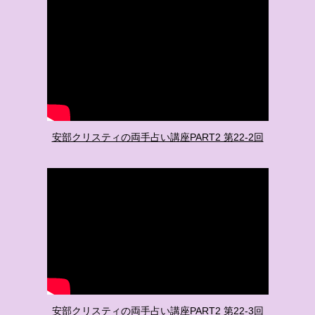
安部クリスティの両手占い講座PART2 第22-2回
安部クリスティの両手占い講座PART2 第22-3回