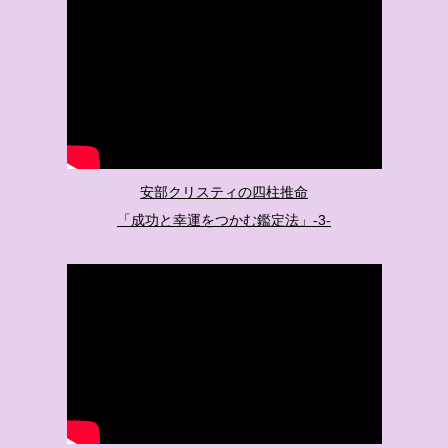
安部クリスティの四柱推命
「成功と幸運をつかむ鑑定法」-3-