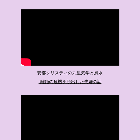
安部クリスティの九星気学と風水
-離婚の危機を脱出した夫婦の話