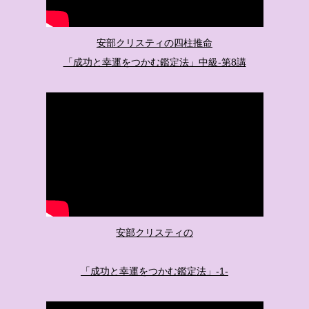
安部クリスティの四柱推命
「成功と幸運をつかむ鑑定法」中級-第8講
安部クリスティの
「成功と幸運をつかむ鑑定法」-1-