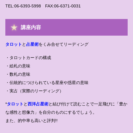
TEL:06-6393-5998 FAX:06-6371-0031
講座内容
タロット
と
占星術
をくみ合せてリーディング
・タロットカードの構成
・絵札の意味
・数札の意味
・伝統的につけられている星座や惑星の意味
・実占（実際のリーディング）
*
タロット
と
西洋占星術
と結び付けて読むことで一足飛びに「豊か
な感性と想像力」を自分のものにするでしょう。
また、的中率も高いと評判!!