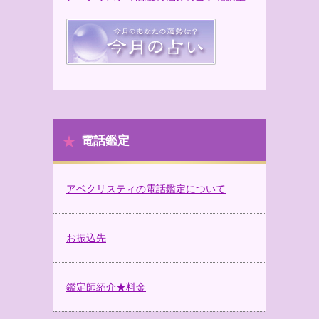
電話鑑定
アベクリスティの電話鑑定について
お振込先
鑑定師紹介★料金