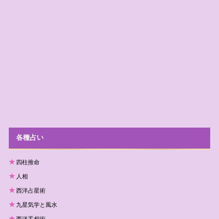
各種占い
四柱推命
人相
西洋占星術
九星気学と風水