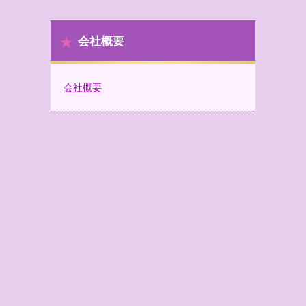
会社概要
会社概要