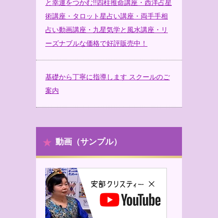
と幸運をつかむ!!四柱推命講座・西洋占星
術講座・タロット星占い講座・両手手相
占い動画講座・九星気学と風水講座・リ
ーズナブルな価格で好評販売中！
基礎から丁寧に指導します スクールのご
案内
動画（サンプル）