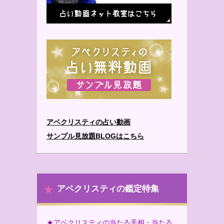
アベクリスティの占い動画
サンプル見放題BLOGはこちら
アベクリスティの鑑定特集
★アベクリスティの当たる手相・当たる