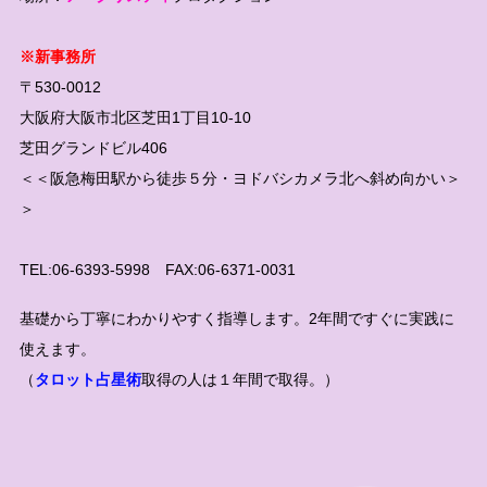
※新事務所
〒530-0012
大阪府大阪市北区芝田1丁目10-10
芝田グランドビル406
＜＜阪急梅田駅から徒歩５分・ヨドバシカメラ北へ斜め向かい＞
＞
TEL:06-6393-5998 FAX:06-6371-0031
基礎から丁寧にわかりやすく指導します。2年間ですぐに実践に
使えます。
（
タロット占星術
取得の人は１年間で取得。）