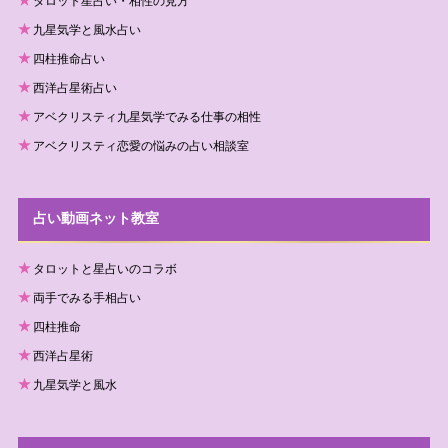
タロット星占い・相性の見方
九星気学と風水占い
四柱推命占い
西洋占星術占い
アベクリスティ九星気学でみる仕事の相性
アベクリスティ恋愛の悩みの占い相談室
占い動画ネット教室
タロットと星占いのコラボ
両手でみる手相占い
四柱推命
西洋占星術
九星気学と風水