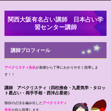
関西大阪有名占い講師 日本占い学
習センター講師
講師プロフィール
アベクリスティ先生
が基礎から丁寧にわかりやすく指導しま
す！！
講師 アベクリスティ
（四柱推命・九星気学・タロッ
ト星占い・両手手相・西洋占星術）
独自の占法を編み出した
アベクリスティ
先生
が自ら指導します。