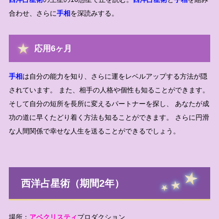
合わせ、さらに
手相
を深読みする。
応用6ヶ月
手相
は自分の能力を知り、さらに運をレベルアップする方法が隠
されています。 また、相手の人格や個性も知ることができます。
そして自分の短所を長所に変えるパートナーを探し、 あなたが成
功の道に早くたどり着く方法も知ることができます。 さらに円滑
な人間関係で幸せな人生を送ることができるでしょう。
西洋占星術（期間2年）
場所：
アベクリスティ
プロダクション