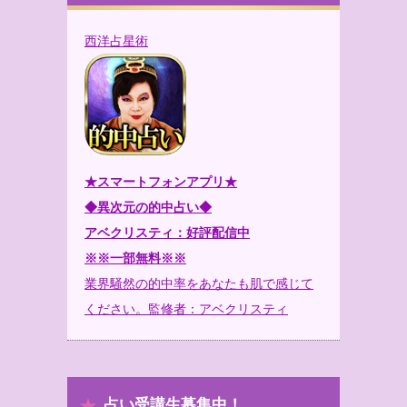
西洋占星術
★スマートフォンアプリ★
◆異次元の的中占い◆
アベクリスティ：好評配信中
※※一部無料※※
業界騒然の的中率をあなたも肌で感じて
ください。監修者：アベクリスティ
占い受講生募集中！