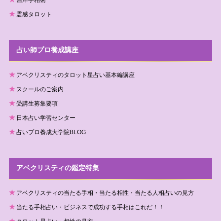
西洋手相術
霊感タロット
占い師プロ養成講座
アベクリスティのタロット星占い基本編講座
スクールのご案内
受講生募集要項
日本占い学習センター
占いプロ養成大学院BLOG
アベクリスティの鑑定特集
アベクリスティの当たる手相・当たる相性・当たる人相占いの見方
当たる手相占い・ビジネスで成功する手相はこれだ！！