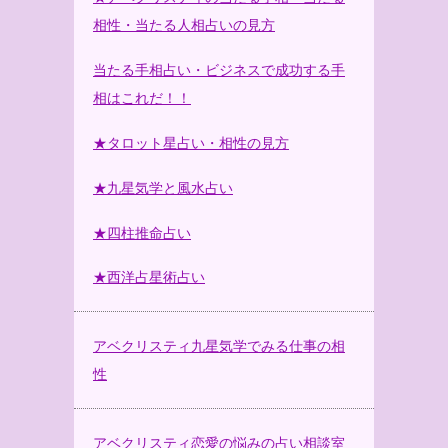
相性・当たる人相占いの見方
当たる手相占い・ビジネスで成功する手
相はこれだ！！
★タロット星占い・相性の見方
★九星気学と風水占い
★四柱推命占い
★西洋占星術占い
アベクリスティ九星気学でみる仕事の相
性
アベクリスティ恋愛の悩みの占い相談室