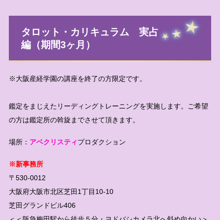
タロット・カリキュラム 実占
編（期間3ヶ月）
※大阪産経学園の講座を終了の方限定です。
鑑定をまじえたリーディングトレーニングを実施します。ご希望
の方は鑑定所の斡旋までさせて頂きます。
場所：
アベクリスティ
プロダクション
※新事務所
〒530-0012
大阪府大阪市北区芝田1丁目10-10
芝田グランドビル406
＜＜阪急梅田駅から徒歩５分・ヨドバシカメラ北へ斜め向かい＞