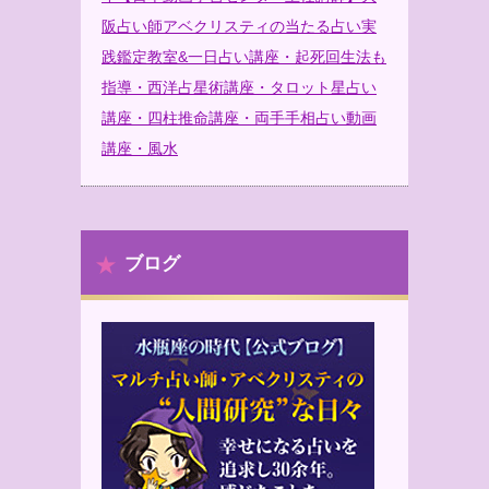
阪占い師アベクリスティの当たる占い実
践鑑定教室&一日占い講座・起死回生法も
指導・西洋占星術講座・タロット星占い
講座・四柱推命講座・両手手相占い動画
講座・風水
ブログ