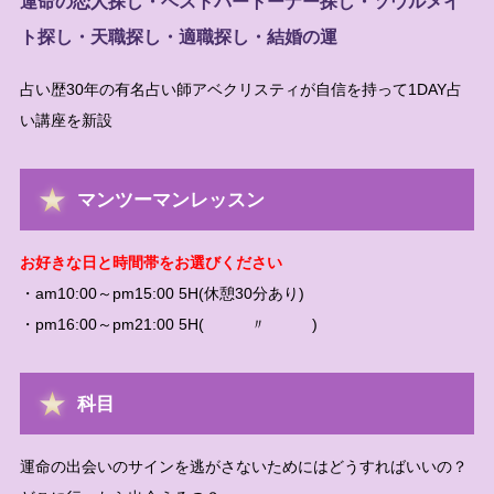
運命の恋人探し・ベストパートーナー探し・ソウルメイ
ト探し・天職探し・適職探し・結婚の運
占い歴30年の有名占い師アベクリスティが自信を持って1DAY占
い講座を新設
マンツーマンレッスン
お好きな日と時間帯をお選びください
・am10:00～pm15:00 5H(休憩30分あり)
・pm16:00～pm21:00 5H( 〃 )
科目
運命の出会いのサインを逃がさないためにはどうすればいいの？