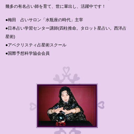
幾多の有名占い師を育て、世に輩出し、活躍中です！
●梅田 占いサロン「水瓶座の時代」主宰
●日本占い学習センター講師(四柱推命。タロット星占い。西洋占
星術)
●アベクリスティ占星術スクール
●国際予想科学協会会員