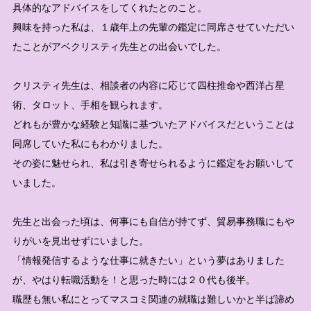
具体的なアドバイスをしてくれたとのこと。
興味を持った私は、１歳年上の先輩の鑑定に同席させていただい
たことがアベクリスティ先生との出会いでした。
クリスティ先生は、相談者の内容に応じて四柱推命や西洋占星
術、タロット、手相を観られます。
どれもが豊かな経験と知識に基づいたアドバイスだということは
同席していた私にもわかりました。
その姿に魅せられ、私は引き寄せられるように鑑定をお願いして
いました。
先生と出会った頃は、何事にも自信が持てず、貿易事務職にもや
りがいを見出せずにいました。
「情報発信するような仕事に就きたい」という夢はありました
が、やはり転職活動を！と思った時には２０代も後半。
職歴も無い私にとってマスコミ関連の就職は難しいかと半ば諦め