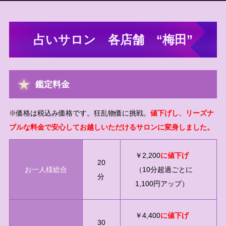
占いサロン 各店舗 “梅田”
鑑定料金
※価格は税込み価格です。狂乱物価に挑戦。
値下げし、リーズナ
ブルな料金で安心してお越しいただけるサロンに変身しました。
￥2,200
に値下げ
20
お一人様総合
（10分超過ごとに
分
1,100円アップ）
￥4,400
に値下げ
30