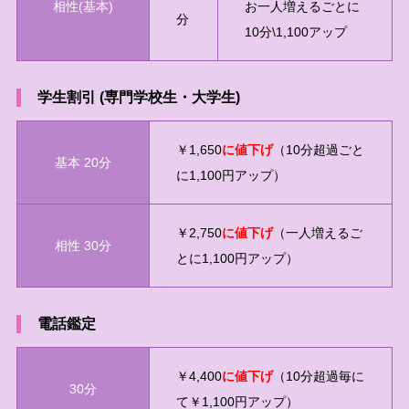
相性(基本)
お一人増えるごとに
分
10分\1,100アップ
学生割引 (専門学校生・大学生)
￥1,650
に値下げ
（10分超過ごと
基本 20分
に1,100円アップ）
￥2,750
に値下げ
（一人増えるご
相性 30分
とに1,100円アップ）
電話鑑定
￥4,400
に値下げ
（10分超過毎に
30分
て￥1,100円アップ）