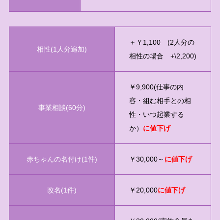
＋￥1,100 (2人分の
相性(1人分追加)
相性の場合 +\2,200)
￥9,900(仕事の内
容・組む相手との相
事業相談(60分)
性・いつ起業する
か）
に値下げ
赤ちゃんの名付け(1件)
￥30,000～
に値下げ
改名(1件)
￥20,000
に値下げ