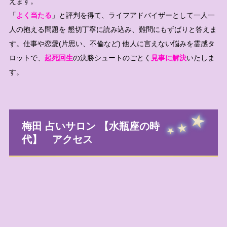
えます。
「
よく当たる
」と評判を得て、ライフアドバイザーとして一人一
人の抱える問題を 懇切丁寧に読み込み、難問にもずばりと答えま
す。仕事や恋愛(片思い、不倫など) 他人に言えない悩みを霊感タ
ロットで、
起死回生
の決勝シュートのごとく
見事に解決
いたしま
す。
梅田 占いサロン 【水瓶座の時
代】 アクセス