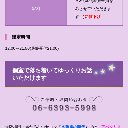
￥30,000(家族全員を
家相
みさせていただきま
す。)
に値下げ
鑑定時間
12:00～21:50(最終受付21:00)
個室で落ち着いてゆっくりお話
いただけます
大阪梅田・当たる占いサロン
『
水瓶座の時代
』
では、
アベクリス