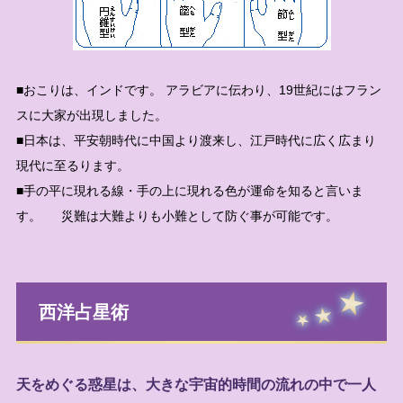
■おこりは、インドです。 アラビアに伝わり、19世紀にはフラン
スに大家が出現しました。
■日本は、平安朝時代に中国より渡来し、江戸時代に広く広まり
現代に至るります。
■手の平に現れる線・手の上に現れる色が運命を知ると言いま
す。 災難は大難よりも小難として防ぐ事が可能です。
西洋占星術
天をめぐる惑星は、大きな宇宙的時間の流れの中で一人