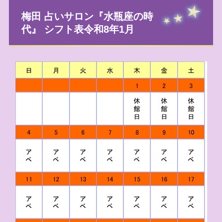
梅田 占いサロン『水瓶座の時
代』 シフト表令和8年1月