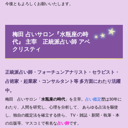
今後ともよろしくお願いいたします。
梅田 占いサロン『水瓶座の時
代』 主宰 正統派占い師 アベ
クリスティ
正統派占い師・フォーチュンアナリスト・セラピスト・
占術家・起業家・コンサルタント等 多方面にわたり活躍
中。
梅田 占いサロン「
水瓶座の時代
」を主宰。
占い鑑定
歴は30年に
わたり、人間を研究し、心理を分析して、 あらゆる占法を駆使
し、独自の鑑定法を確立する傍ら、 TV・雑誌・新聞・執筆・本
の出版等、マスコミで有名な
占い師
です。