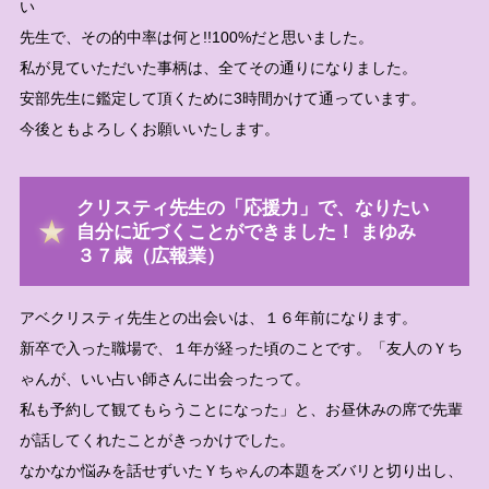
い
先生で、その的中率は何と!!100%だと思いました。
私が見ていただいた事柄は、全てその通りになりました。
安部先生に鑑定して頂くために3時間かけて通っています。
今後ともよろしくお願いいたします。
クリスティ先生の「応援力」で、なりたい
自分に近づくことができました！ まゆみ
３７歳（広報業）
アベクリスティ先生との出会いは、１６年前になります。
新卒で入った職場で、１年が経った頃のことです。「友人のＹち
ゃんが、いい占い師さんに出会ったって。
私も予約して観てもらうことになった」と、お昼休みの席で先輩
が話してくれたことがきっかけでした。
なかなか悩みを話せずいたＹちゃんの本題をズバリと切り出し、