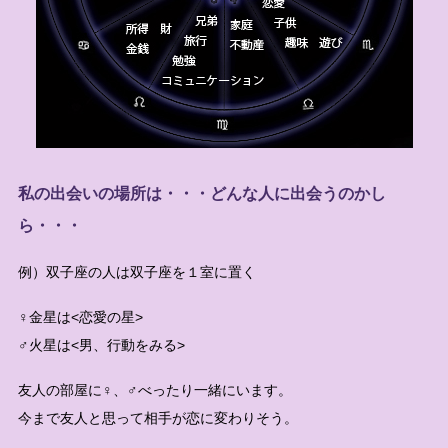
私の出会いの場所は・・・どんな人に出会うのかし
ら・・・
例）双子座の人は双子座を１室に置く
♀金星は<恋愛の星>
♂火星は<男、行動をみる>
友人の部屋に♀、♂べったり一緒にいます。
今まで友人と思って相手が恋に変わりそう。