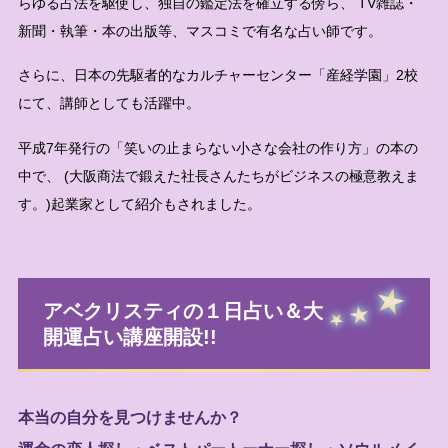
らゆる占法を駆使し、独自の鑑定法を確立する傍ら、 TV雑誌・
新聞・執筆・本の出版等、マスコミで有名な占い師です。
さらに、日本の先駆者的なカルチャーセンター「産経学園」2校
にて、講師としても活躍中。
平成7年発行の「笑いの止まらない小さな会社の作り方」の本の
中で、 (大阪商法で鍛えた社長さんたちがビジネスの極意教えま
す。)起業家として紹介もされました。
アベクリスティの１日占い＆大
開運占い講座開設!!
本当の自分を見つけませんか？