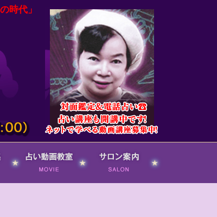
の時代」
占い動画ネット
サロン案内
教室