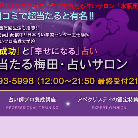
アベクリスティの口コミで当たる占いサロン「水瓶座
占い師プロ養成講座
アベクリスティの鑑定特集