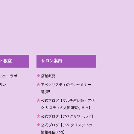
ト教室
サロン案内
いのコラボ
店舗概要
占い
アベクリスティの占いセミナー、
講演!!
公式ブログ【マルチ占い師・アベ
ク リスティの人間研究な日々】
公式ブログ【アベクリワールド】
公式ブログ【アベ クリスティの
情報発信Blog】