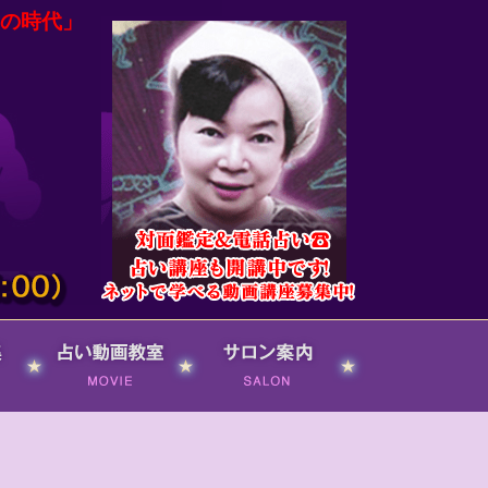
の時代」
占い動画ネット
サロン案内
教室