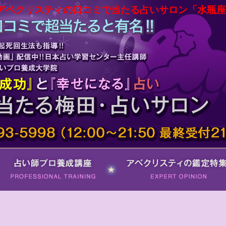
アベクリスティの口コミで当たる占いサロン「水瓶座
占い師プロ養成講座
アベクリスティの鑑定特集