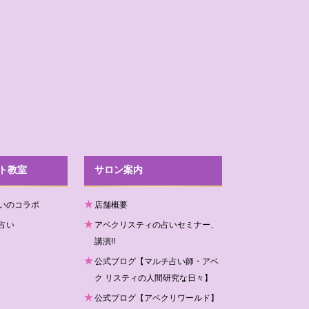
ト教室
サロン案内
いのコラボ
店舗概要
占い
アベクリスティの占いセミナー、
講演!!
公式ブログ【マルチ占い師・アベ
ク リスティの人間研究な日々】
公式ブログ【アベクリワールド】