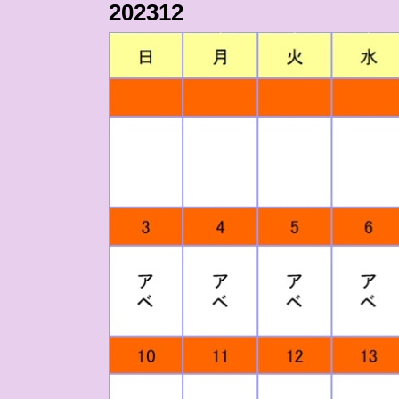
202312