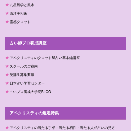
九星気学と風水
西洋手相術
霊感タロット
占い師プロ養成講座
アベクリスティのタロット星占い基本編講座
スクールのご案内
受講生募集要項
日本占い学習センター
占いプロ養成大学院BLOG
アベクリスティの鑑定特集
アベクリスティの当たる手相・当たる相性・当たる人相占いの見方