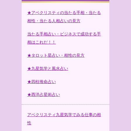
★アベクリスティの当たる手相・当たる
相性・当たる人相占いの見方
当たる手相占い・ビジネスで成功する手
相はこれだ！！
★タロット星占い・相性の見方
★九星気学と風水占い
★四柱推命占い
★西洋占星術占い
アベクリスティ九星気学でみる仕事の相
性