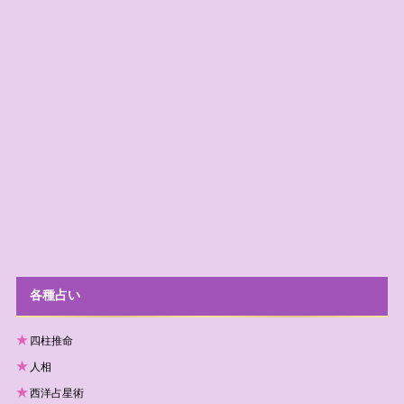
各種占い
四柱推命
人相
西洋占星術