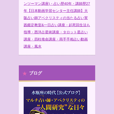
ンツーマン講座)・占い歴40年・講師歴27
年【日本動画学習センター主任講師】大
阪占い師アベクリスティの当たる占い実
践鑑定教室&一日占い講座・起死回生法も
指導・西洋占星術講座・タロット星占い
講座・四柱推命講座・両手手相占い動画
講座・風水
ブログ