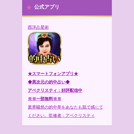
公式アプリ
西洋占星術
★スマートフォンアプリ★
◆異次元の的中占い◆
アベクリスティ：好評配信中
※※一部無料※※
業界騒然の的中率をあなたも肌で感じて
ください。監修者：アベクリスティ