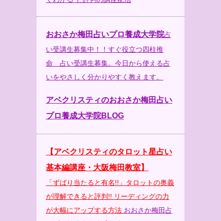
おおさか梅田占いプロ養成大学院
占
い受講生募集中！！すぐ役立つ四柱推
命 占い受講生募集。今日から使える占
いをやさしく分かりやすく教えます。
アベクリスティのおおさか梅田占い
プロ養成大学院BLOG
【アベクリスティのタロット星占い
基本編講座・大阪梅田教室】
「ずばり当たると有名!!」タロットの奥義
が理解できると評判!! リーディングの力
が大幅にアップする方法
おおさか梅田占