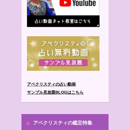
アベクリスティの占い動画
サンプル見放題BLOGはこちら
アベクリスティの鑑定特集