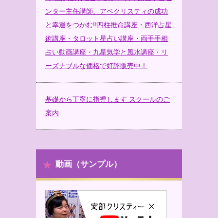
ンター主任講師、アベクリスティの成功
と幸運をつかむ!!四柱推命講座・西洋占星
術講座・タロット星占い講座・両手手相
占い動画講座・九星気学と風水講座・リ
ーズナブルな価格で好評販売中！
基礎から丁寧に指導します スクールのご
案内
動画（サンプル）