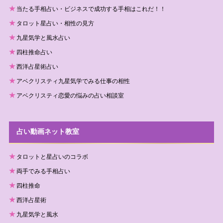
当たる手相占い・ビジネスで成功する手相はこれだ！！
タロット星占い・相性の見方
九星気学と風水占い
四柱推命占い
西洋占星術占い
アベクリスティ九星気学でみる仕事の相性
アベクリスティ恋愛の悩みの占い相談室
占い動画ネット教室
タロットと星占いのコラボ
両手でみる手相占い
四柱推命
西洋占星術
九星気学と風水