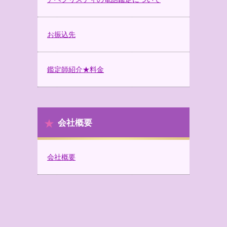
お振込先
鑑定師紹介★料金
会社概要
会社概要