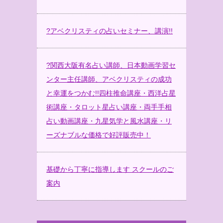
?
アベクリスティの占いセミナー、講演!!
?
関西大阪有名占い講師、日本動画学習セ
ンター主任講師、アベクリスティの成功
と幸運をつかむ!!四柱推命講座・西洋占星
術講座・タロット星占い講座・両手手相
占い動画講座・九星気学と風水講座・リ
ーズナブルな価格で好評販売中！
基礎から丁寧に指導します スクールのご
案内