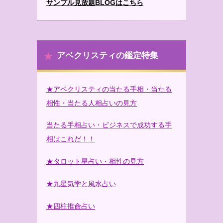
サンプル見放題BLOGはこちら
アベクリスティの鑑定特集
★アベクリスティの当たる手相・当たる
相性・当たる人相占いの見方
当たる手相占い・ビジネスで成功する手
相はこれだ！！
★タロット星占い・相性の見方
★九星気学と風水占い
★四柱推命占い