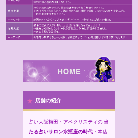
店舗の紹介
占い大阪梅田・アベクリスティの 当
たる占いサロン水瓶座の時代
・本店