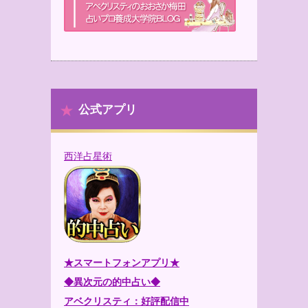
公式アプリ
西洋占星術
★スマートフォンアプリ★
◆異次元の的中占い◆
アベクリスティ：好評配信中