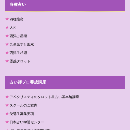
各種占い
四柱推命
人相
西洋占星術
九星気学と風水
西洋手相術
霊感タロット
占い師プロ養成講座
アベクリスティのタロット星占い基本編講座
スクールのご案内
受講生募集要項
日本占い学習センター