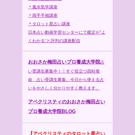
＊風水気学講座
＊両手手相講座
＊タロット星占い講座
日本占い動画学習センターにて鑑定が”よ
くわかる”と評判の講座配信
おおさか梅田占いプロ養成大学院
占
い受講生募集中！！すぐ役立つ四柱推
命 占い受講生募集。今日から使える占
いをやさしく分かりやすく教えます。
アベクリスティのおおさか梅田占い
プロ養成大学院BLOG
【アベクリスティのタロット星占い