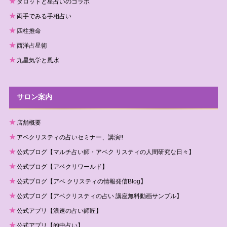
タロットと星占いのコラボ
両手でみる手相占い
四柱推命
西洋占星術
九星気学と風水
サロン案内
店舗概要
アベクリスティの占いセミナー、講演!!
公式ブログ【マルチ占い師・アベク リスティの人間研究な日々】
公式ブログ【アベクリワールド】
公式ブログ【アベ クリスティの情報発信Blog】
公式ブログ【アベクリスティの占い 講座無料動画サンプル】
公式アプリ【浪速の占い師匠】
公式アプリ【的中占い】