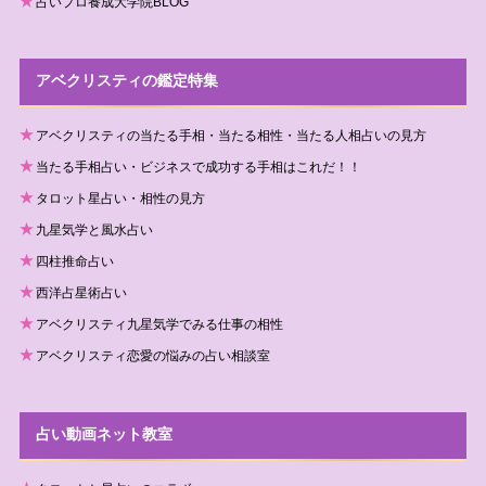
占いプロ養成大学院BLOG
アベクリスティの鑑定特集
アベクリスティの当たる手相・当たる相性・当たる人相占いの見方
当たる手相占い・ビジネスで成功する手相はこれだ！！
タロット星占い・相性の見方
九星気学と風水占い
四柱推命占い
西洋占星術占い
アベクリスティ九星気学でみる仕事の相性
アベクリスティ恋愛の悩みの占い相談室
占い動画ネット教室