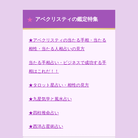
アベクリスティの鑑定特集
★アベクリスティの当たる手相・当たる
相性・当たる人相占いの見方
当たる手相占い・ビジネスで成功する手
相はこれだ！！
★タロット星占い・相性の見方
★九星気学と風水占い
★四柱推命占い
★西洋占星術占い