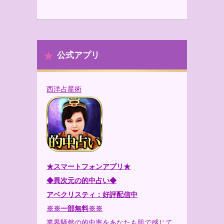
公式アプリ
西洋占星術
★スマートフォンアプリ★
◆異次元の的中占い◆
アベクリスティ：好評配信中
※※一部無料※※
業界騒然の的中率をあなたも肌で感じて