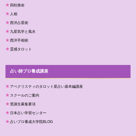
四柱推命
人相
西洋占星術
九星気学と風水
西洋手相術
霊感タロット
占い師プロ養成講座
アベクリスティのタロット星占い基本編講座
スクールのご案内
受講生募集要項
日本占い学習センター
占いプロ養成大学院BLOG