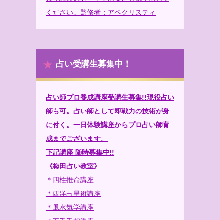
ください。監修者：アベクリスティ
占い受講生募集中！
占い師プロ養成講座受講生募集!!現役占い
師も可。占い師として即戦力の技術が身
に付く。一日体験講座からプロ占い師育
成までございます。
下記講座 随時募集中!!
《梅田占い教室》
＊四柱推命講座
＊西洋占星術講座
＊風水気学講座