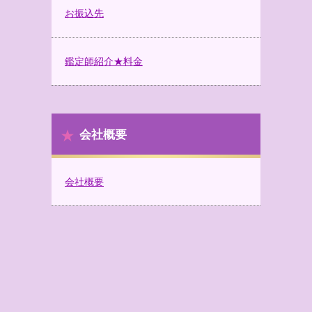
お振込先
鑑定師紹介★料金
会社概要
会社概要