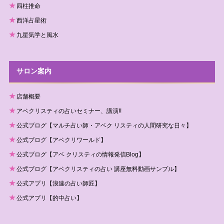
四柱推命
西洋占星術
九星気学と風水
サロン案内
店舗概要
アベクリスティの占いセミナー、講演!!
公式ブログ【マルチ占い師・アベク リスティの人間研究な日々】
公式ブログ【アベクリワールド】
公式ブログ【アベ クリスティの情報発信Blog】
公式ブログ【アベクリスティの占い 講座無料動画サンプル】
公式アプリ【浪速の占い師匠】
公式アプリ【的中占い】