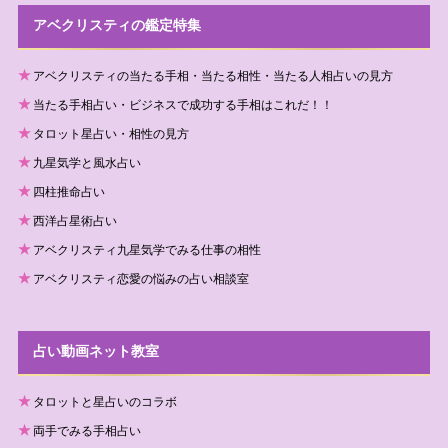
アベクリスティの鑑定特集
アベクリスティの当たる手相・当たる相性・当たる人相占いの見方
当たる手相占い・ビジネスで成功する手相はこれだ！！
タロット星占い・相性の見方
九星気学と風水占い
四柱推命占い
西洋占星術占い
アベクリスティ九星気学でみる仕事の相性
アベクリスティ恋愛の悩みの占い相談室
占い動画ネット教室
タロットと星占いのコラボ
両手でみる手相占い