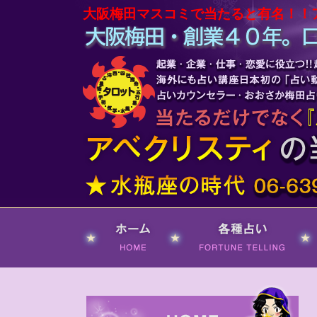
大阪梅田マスコミで当たると有名！！
ホーム
各種占い